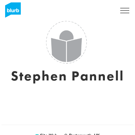
S'inscrire
Stephen Pannell