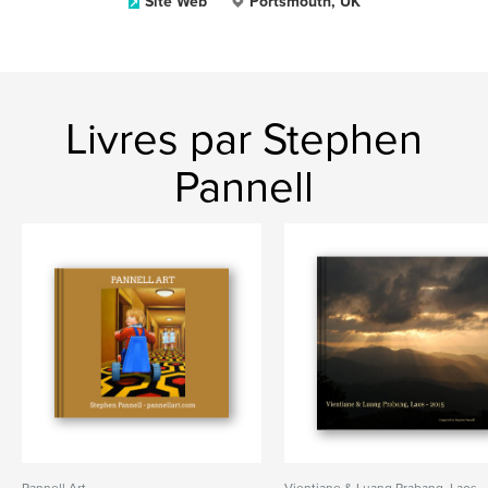
Site Web
Portsmouth, UK
Livres par Stephen
Pannell