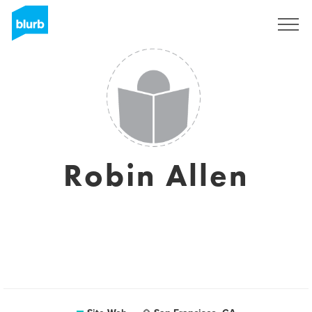
S'inscrire
Robin Allen