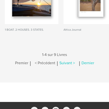
1 BOAT. 2 HOUSES. 3 STATES.
Africa Journal
1-4 sur 9 Livres
|
|
|
Premier
< Précédent
Suivant >
Dernier