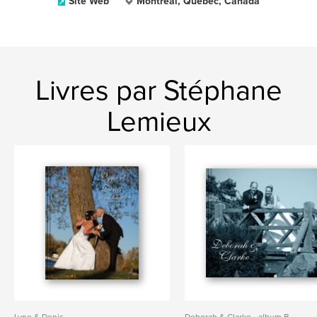
Site Web
Montréal, Québec, Canada
Livres par Stéphane
Lemieux