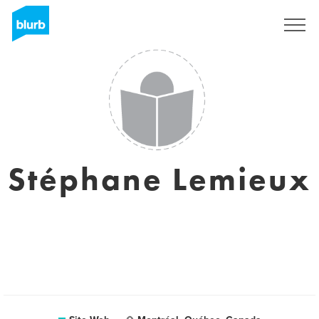
S'inscrire
Stéphane Lemieux