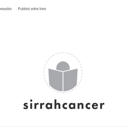
veautés
Publiez votre livre
sirrahcancer