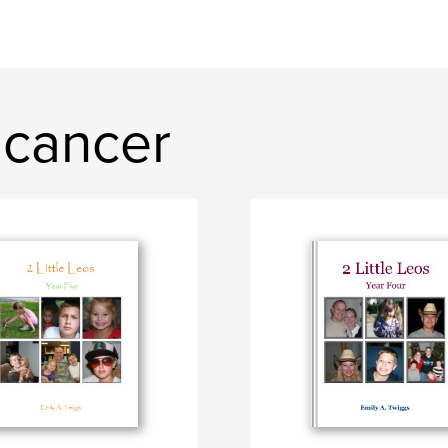
hcancer