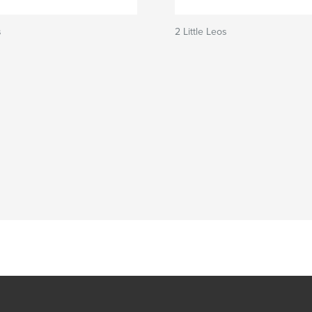
s
2 Little Leos