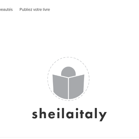
veautés
Publiez votre livre
sheilaitaly