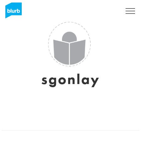
S'inscrire
sgonlay