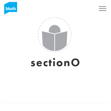
S'inscrire
sectionO