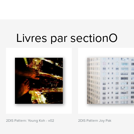
Livres par sectionO
2DIS Pattern: Young Koh - v02
2DIS Pattern Joy Pak