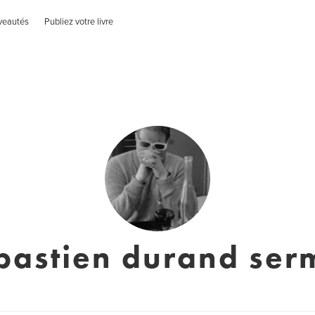
veautés
Publiez votre livre
bastien durand ser