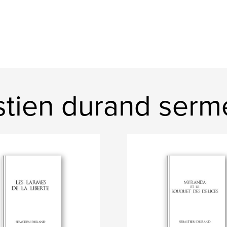
stien durand serm