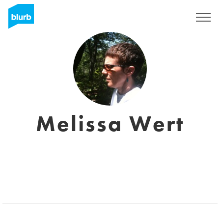
S'inscrire
Melissa Wert