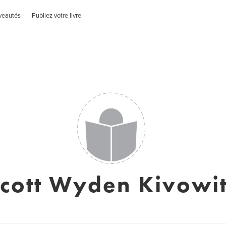
veautés
Publiez votre livre
cott Wyden Kivowi