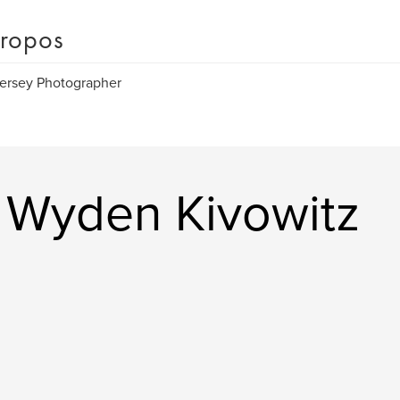
ropos
ersey Photographer
t Wyden Kivowitz