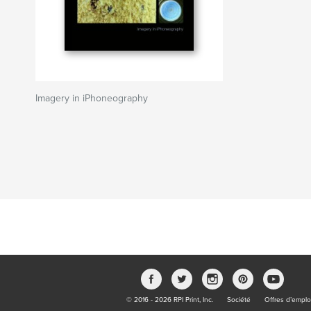
Imagery in iPhoneography
© 2016 - 2026 RPI Print, Inc.
Société
Offres d’emplo