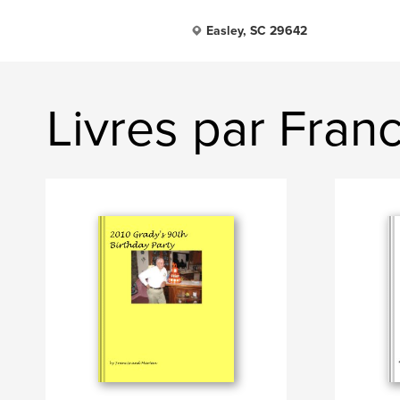
Easley, SC 29642
Livres par Fran