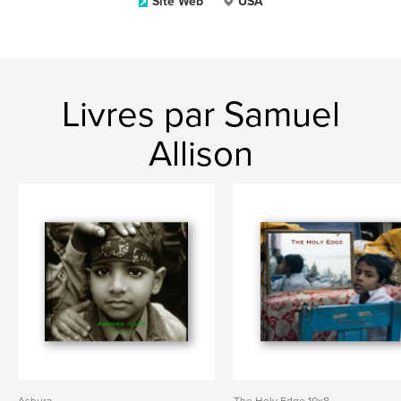
Site Web
USA
Livres par Samuel
Allison