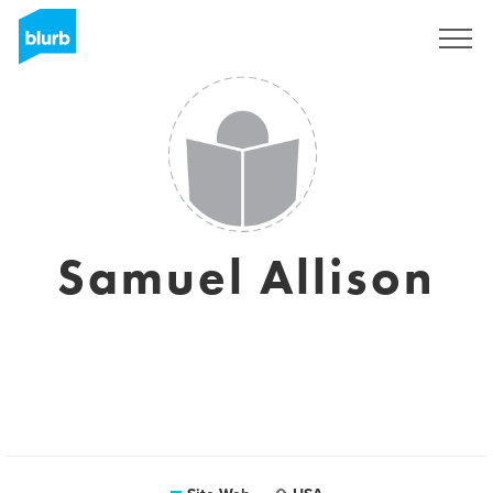
S'inscrire
Samuel Allison