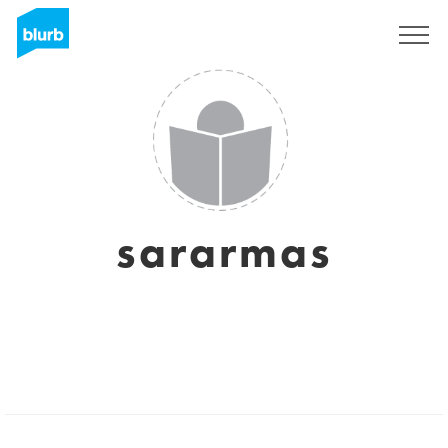
S'inscrire
sararmas