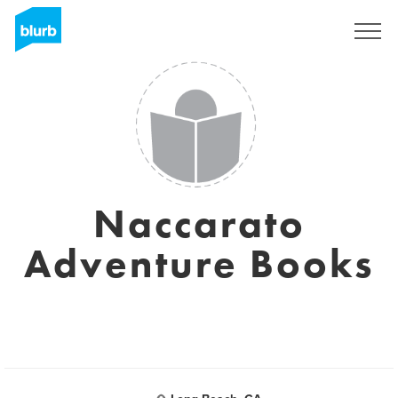
S'inscrire
Naccarato
Adventure Books