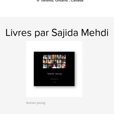
Toronto, Ontario , Canada
Livres par Sajida Mehdi
forever young