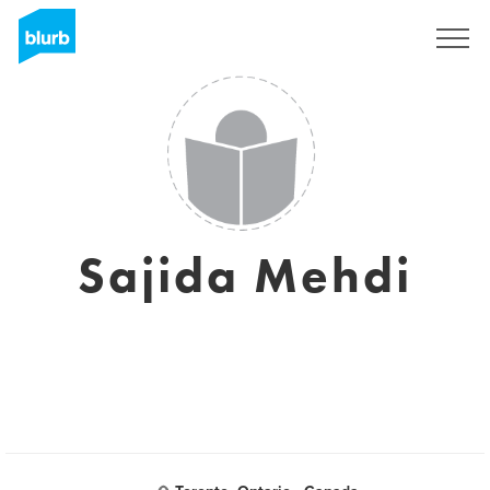
S'inscrire
Sajida Mehdi