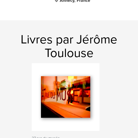
Annecy, France
Livres par Jérôme
Toulouse