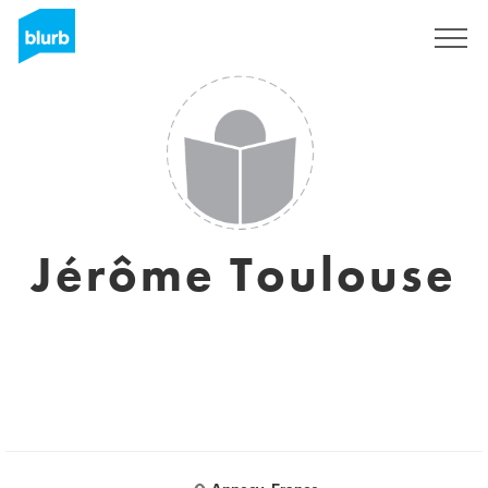
S'inscrire
Jérôme Toulouse