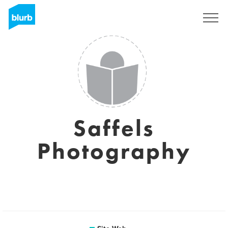
S'inscrire
Saffels
Photography