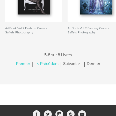
ArtBook Vol 2 Fashion Cover -
ArtBook Vol 2 Fantasy Cover -
Saffels Photography
Saffels Photography
5-8 sur 8 Livres
|
|
|
Premier
< Précédent
Suivant >
Dernier