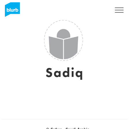
S'inscrire
Sadiq