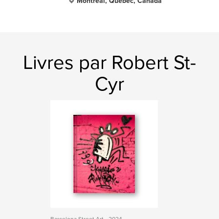
Montréal, Québec, Canada
Livres par Robert St-
Cyr