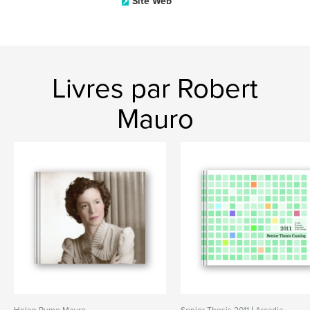
Site Web
Livres par Robert
Mauro