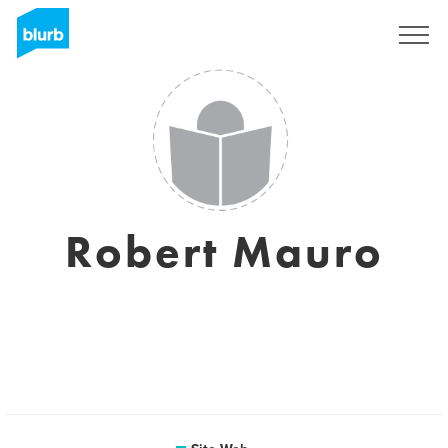
S'inscrire
Robert Mauro