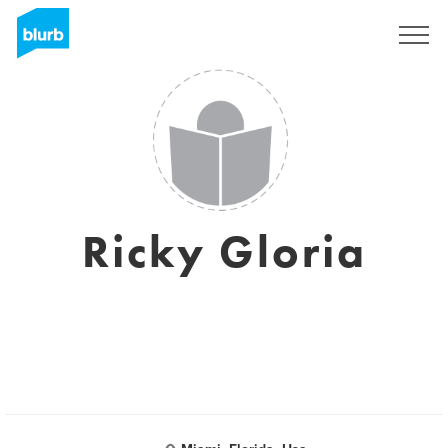
S'inscrire
Ricky Gloria