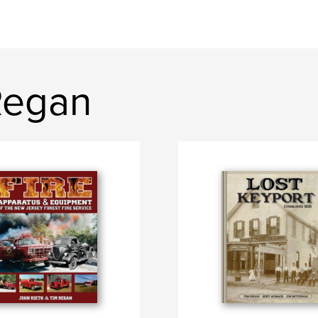
Regan