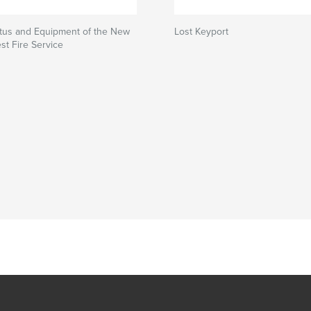
atus and Equipment of the New
Lost Keyport
st Fire Service