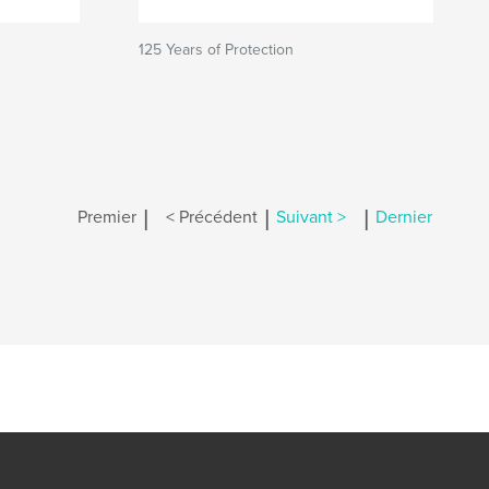
125 Years of Protection
|
|
|
Premier
< Précédent
Suivant >
Dernier