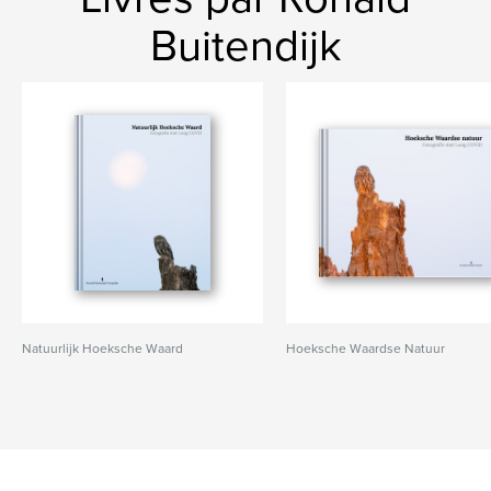
Buitendijk
Natuurlijk Hoeksche Waard
Hoeksche Waardse Natuur