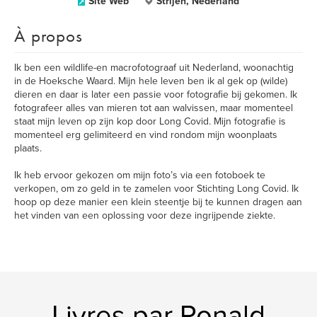
Site Web
Strijen, Nederland
À propos
Ik ben een wildlife-en macrofotograaf uit Nederland, woonachtig
in de Hoeksche Waard. Mijn hele leven ben ik al gek op (wilde)
dieren en daar is later een passie voor fotografie bij gekomen. Ik
fotografeer alles van mieren tot aan walvissen, maar momenteel
staat mijn leven op zijn kop door Long Covid. Mijn fotografie is
momenteel erg gelimiteerd en vind rondom mijn woonplaats
plaats.
Ik heb ervoor gekozen om mijn foto’s via een fotoboek te
verkopen, om zo geld in te zamelen voor Stichting Long Covid. Ik
hoop op deze manier een klein steentje bij te kunnen dragen aan
het vinden van een oplossing voor deze ingrijpende ziekte.
Livres par Ronald