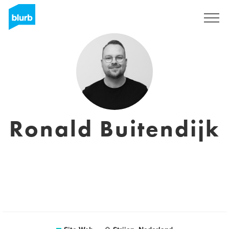
S'inscrire
Ronald Buitendijk