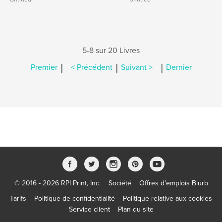
5-8 sur 20 Livres
|
|
|
Premier
< Précédent
Suivant >
Dernier
© 2016 - 2026 RPI Print, Inc.
Société
Offres d’emplois Blurb
Tarifs
Politique de confidentialité
Politique relative aux cookies
Service client
Plan du site