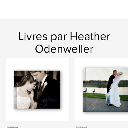
Livres par Heather
Odenweller
Untitled
Untitled