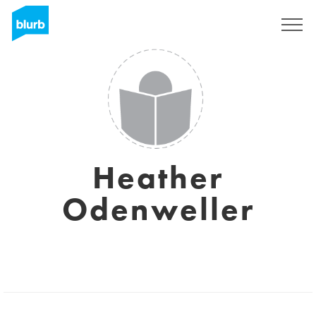
S'inscrire
Heather
Odenweller