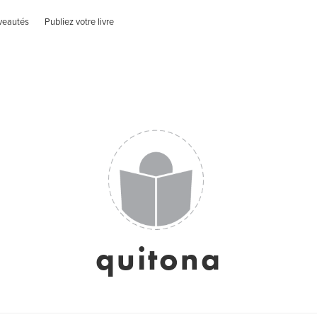
veautés
Publiez votre livre
quitona