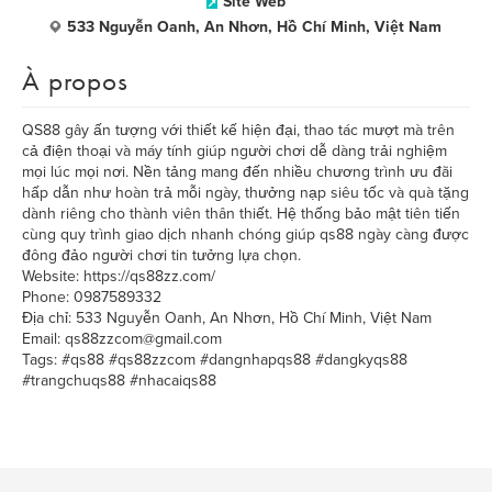
Site Web
533 Nguyễn Oanh, An Nhơn, Hồ Chí Minh, Việt Nam
À propos
QS88 gây ấn tượng với thiết kế hiện đại, thao tác mượt mà trên
cả điện thoại và máy tính giúp người chơi dễ dàng trải nghiệm
mọi lúc mọi nơi. Nền tảng mang đến nhiều chương trình ưu đãi
hấp dẫn như hoàn trả mỗi ngày, thưởng nạp siêu tốc và quà tặng
dành riêng cho thành viên thân thiết. Hệ thống bảo mật tiên tiến
cùng quy trình giao dịch nhanh chóng giúp qs88 ngày càng được
đông đảo người chơi tin tưởng lựa chọn.
Website: https://qs88zz.com/
Phone: 0987589332
Địa chỉ: 533 Nguyễn Oanh, An Nhơn, Hồ Chí Minh, Việt Nam
Email: qs88zzcom@gmail.com
Tags: #qs88 #qs88zzcom #dangnhapqs88 #dangkyqs88
#trangchuqs88 #nhacaiqs88