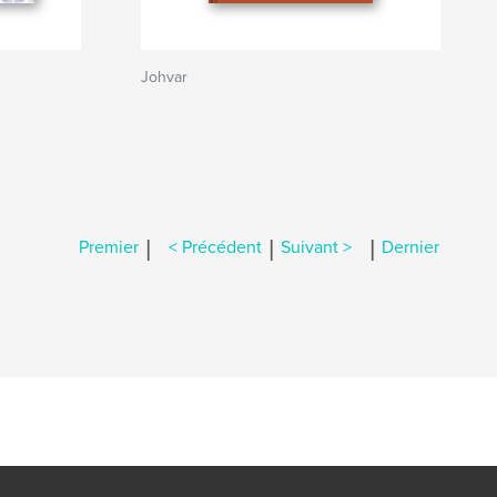
Johvar
|
|
|
Premier
< Précédent
Suivant >
Dernier