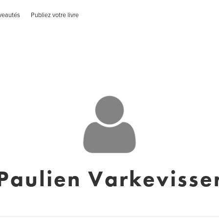
veautés
Publiez votre livre
Paulien Varkevisse