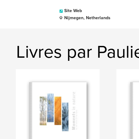
Site Web
Nijmegen, Netherlands
Livres par Paul