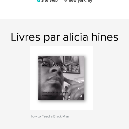
Site Web
new york, ny
Livres par alicia hines
How to Feed a Black Man