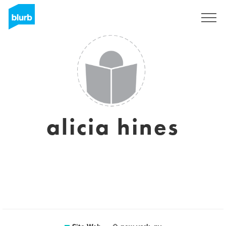
S'inscrire
alicia hines