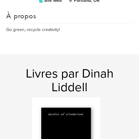
Site Web
Portland, OR
À propos
Go green, recycle creativity!
Livres par Dinah
Liddell