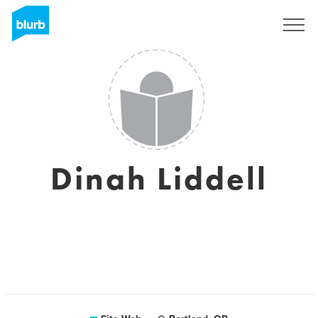
S'inscrire
Dinah Liddell