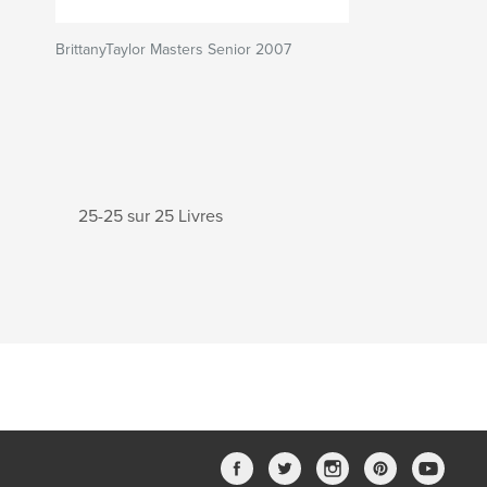
BrittanyTaylor Masters Senior 2007
25-25 sur 25 Livres