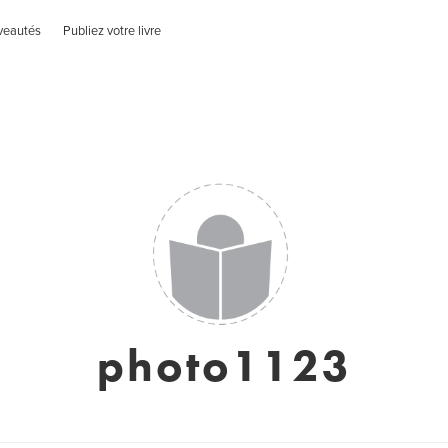
veautés
Publiez votre livre
photo1123