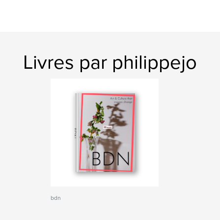
Livres par philippejo
bdn