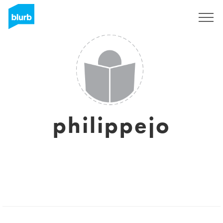
S'inscrire
philippejo