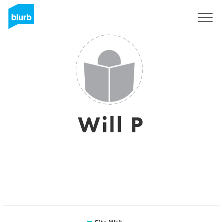
S'inscrire
Will P