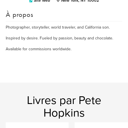
Site Web
New York, NY 10002
À propos
Photographer, storyteller, world traveler, and California son.
Inspired by desire. Fueled by passion, beauty and chocolate.
Available for commissions worldwide.
Livres par Pete
Hopkins