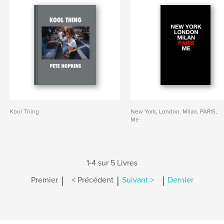
Kool Thing
New York, London, Milan, PARIS,
Me
1-4 sur 5 Livres
|
|
|
Premier
< Précédent
Suivant >
Dernier