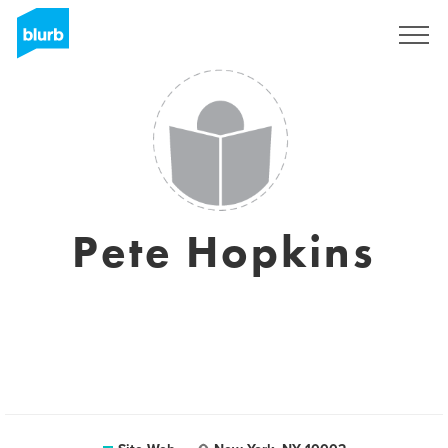
S'inscrire
Pete Hopkins