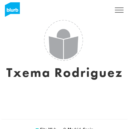
S'inscrire
Txema Rodriguez