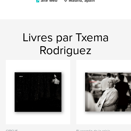
Site Web
Madrid, Spain
Livres par Txema
Rodriguez