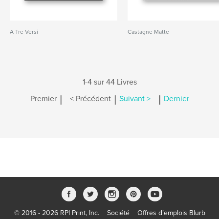
A Tre Versi
Castagne Matte
1-4 sur 44 Livres
|
|
|
Premier
< Précédent
Suivant >
Dernier
© 2016 - 2026 RPI Print, Inc.
Société
Offres d’emplois Blurb