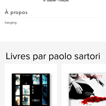
Udine - ITALIA
À propos
hanging
Livres par paolo sartori