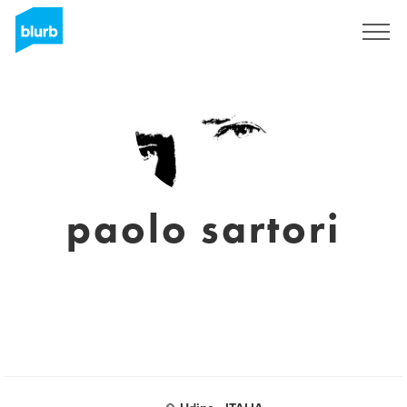
S'inscrire
paolo sartori