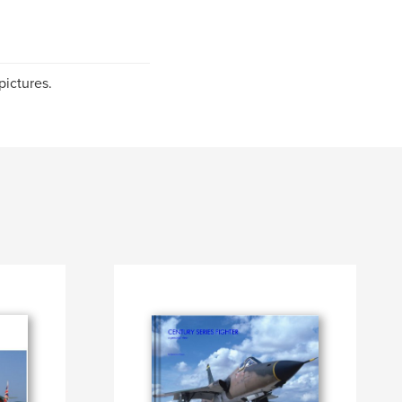
pictures.