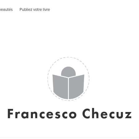
veautés
Publiez votre livre
Francesco Checuz