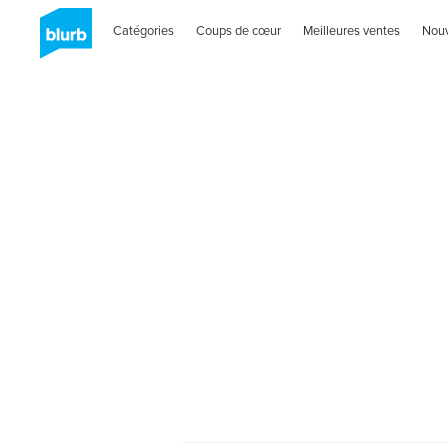
Catégories
Coups de cœur
Meilleures ventes
Nou