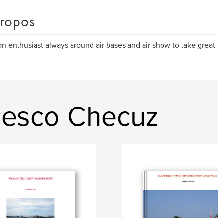
ropos
on enthusiast always around air bases and air show to take great 
ncesco Checuz