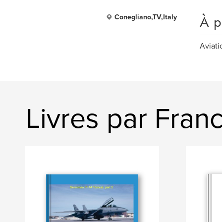
À p
Conegliano,TV,Italy
Aviati
Livres par Fra