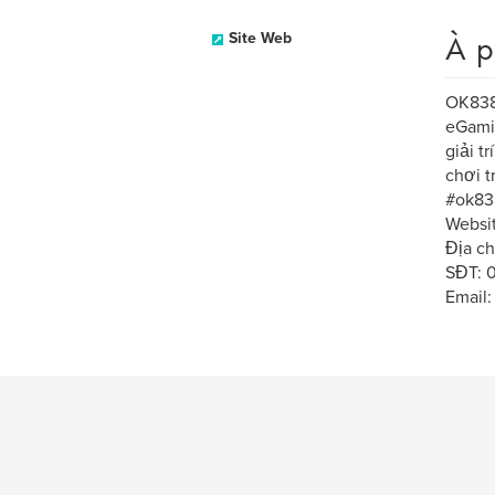
À p
Site Web
OK838
eGamin
giải t
chơi 
#ok83
Websit
Địa c
SĐT: 
Email