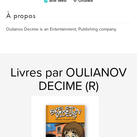
Site Web
Ottawa
À propos
Oulianov Decime is an Entertainment, Publishing company.
Livres par OULIANOV
DECIME (R)