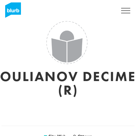
S'inscrire
OULIANOV DECIME
(R)