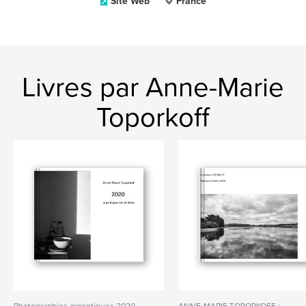
Site Web
France
Livres par Anne-Marie
Toporkoff