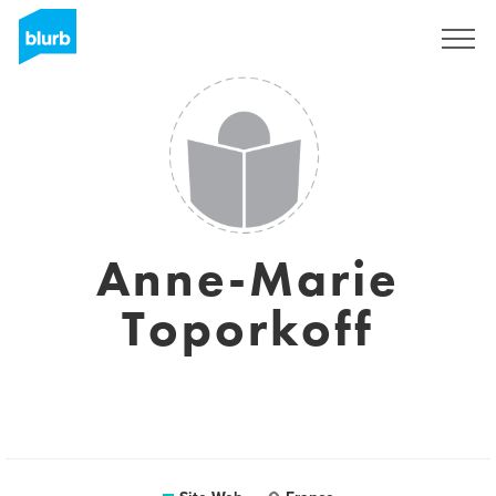
S'inscrire
Anne-Marie
Toporkoff