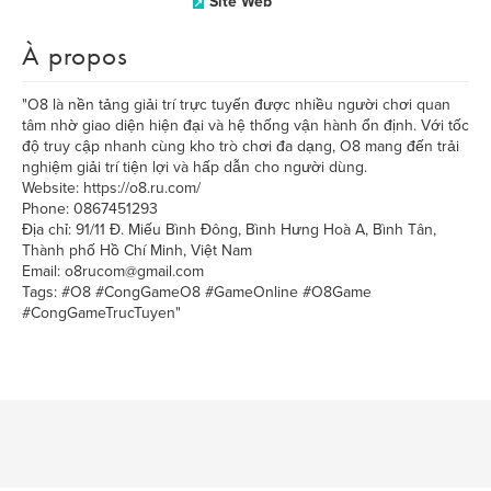
Site Web
À propos
"O8 là nền tảng giải trí trực tuyến được nhiều người chơi quan
tâm nhờ giao diện hiện đại và hệ thống vận hành ổn định. Với tốc
độ truy cập nhanh cùng kho trò chơi đa dạng, O8 mang đến trải
nghiệm giải trí tiện lợi và hấp dẫn cho người dùng.
Website: https://o8.ru.com/
Phone: 0867451293
Địa chỉ: 91/11 Đ. Miếu Bình Đông, Bình Hưng Hoà A, Bình Tân,
Thành phố Hồ Chí Minh, Việt Nam
Email: o8rucom@gmail.com
Tags: #O8 #CongGameO8 #GameOnline #O8Game
#CongGameTrucTuyen"