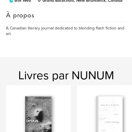
Site Web
Grand Barachois, New Brunswick, Canada
À propos
A Canadian literary journal dedicated to blending flash fiction and
art.
Livres par NUNUM