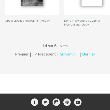
Opolis 2026: a NUNUM anthology
Done in a Hundred 2025: a
NUNUM anthology
1-4 sur 6 Livres
|
|
|
Premier
< Précédent
Suivant >
Dernier