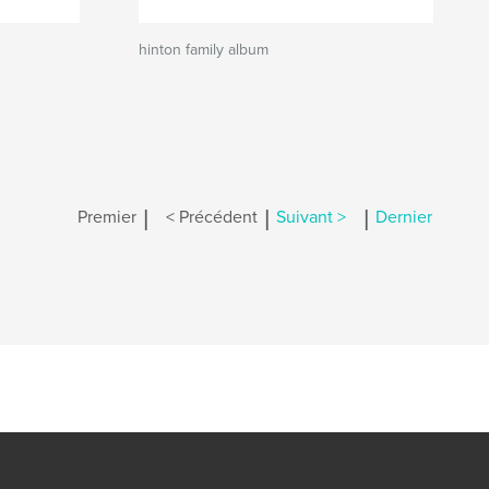
hinton family album
|
|
|
Premier
< Précédent
Suivant >
Dernier