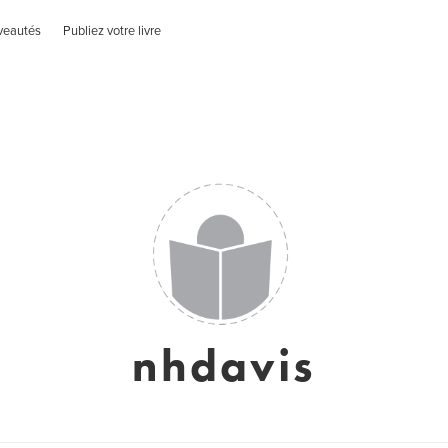
veautés
Publiez votre livre
nhdavis