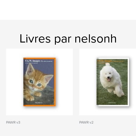
Livres par nelsonh
PAWR v3
PAWR v2