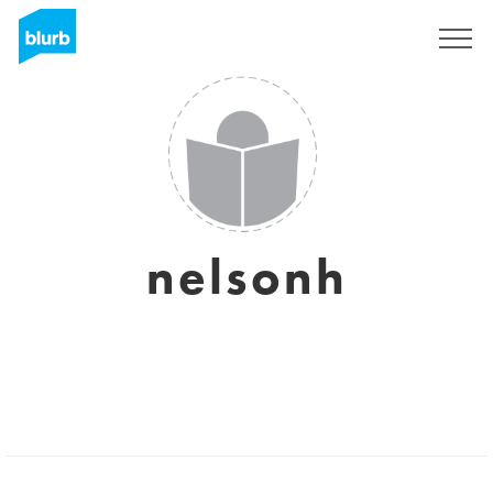
S'inscrire
nelsonh