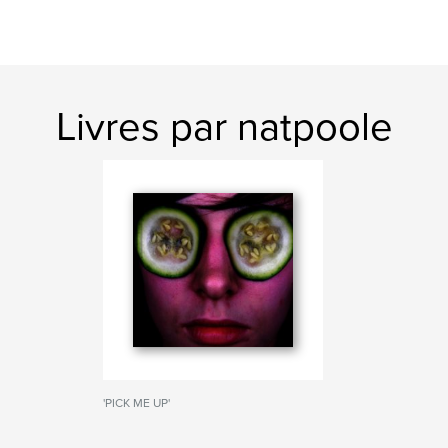
Livres par natpoole
'PICK ME UP'