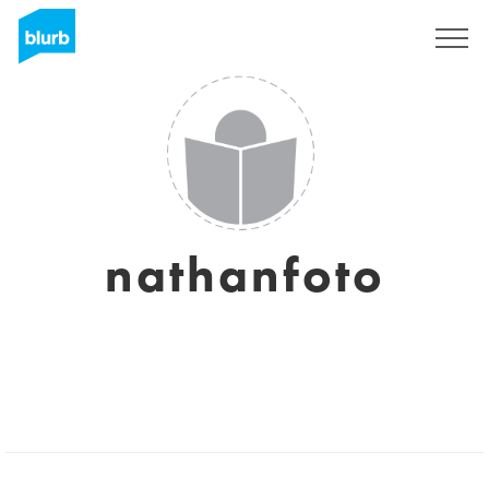
S'inscrire
nathanfoto