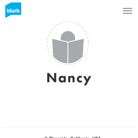
S'inscrire
Nancy