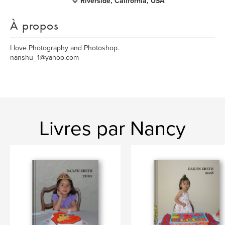
Riverside, California, USA
À propos
I love Photography and Photoshop.
nanshu_1@yahoo.com
Livres par Nancy