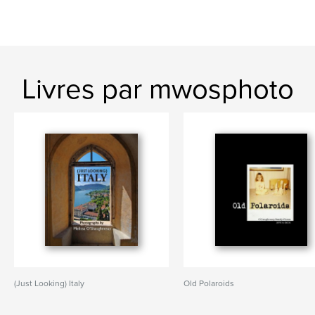
Livres par mwosphoto
(Just Looking) Italy
Old Polaroids