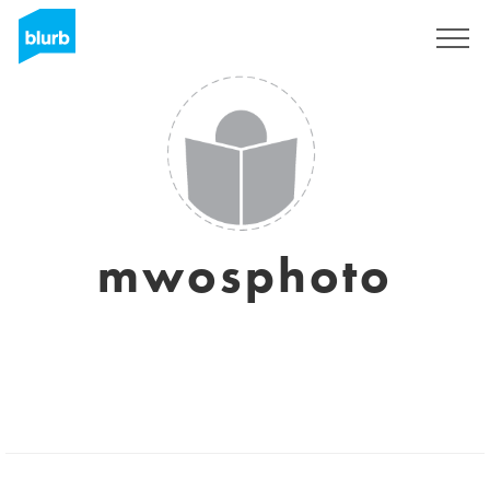
S'inscrire
mwosphoto