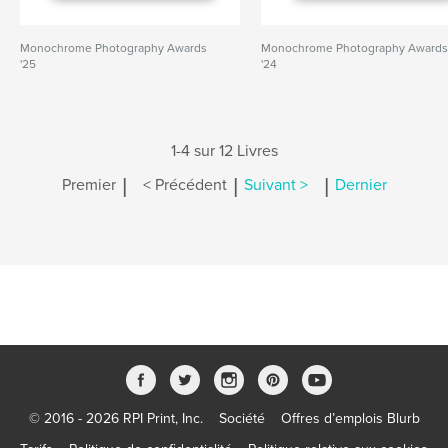
Monochrome Photography Awards
Monochrome Photography Award
'25
'24
1-4 sur 12 Livres
|
|
|
Premier
< Précédent
Suivant >
Dernier
© 2016 - 2026 RPI Print, Inc.
Société
Offres d’emplois Blurb