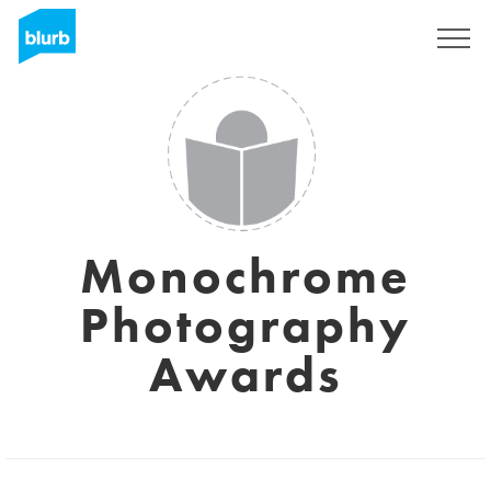
S'inscrire
Monochrome
Photography
Awards