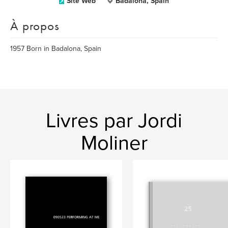
Site Web
Badalona, Spain
À propos
1957 Born in Badalona, Spain
Livres par Jordi
Moliner