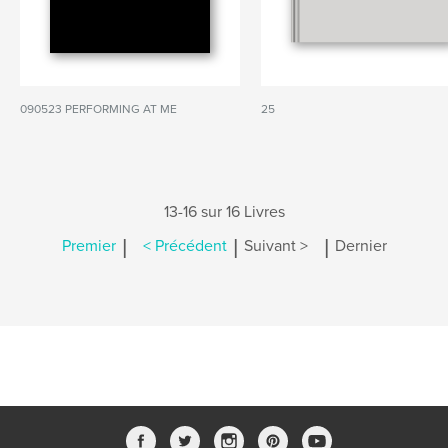
090523 PERFORMING AT ME
25
13-16 sur 16 Livres
|
|
|
Premier
< Précédent
Suivant >
Dernier