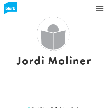
S'inscrire
Jordi Moliner