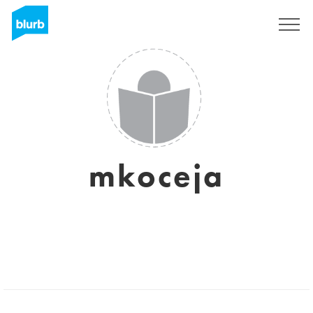
S'inscrire
mkoceja